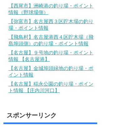
【西尾市】洲崎港の釣り場・ポイント
情報（野球場側）
【弥富市】名古屋西３区貯木場の釣り
場・ポイント情報
【飛鳥村】名古屋港西４区貯木場（飛
島埠頭側）の釣り場・ポイント情報
【名古屋】９号地の釣り場・ポイント
情報 【名古屋港】
【名古屋】金城埠頭緑地の釣り場・ポ
イント情報
【名古屋】稲永公園の釣り場・ポイン
ト情報 【庄内川河口】
スポンサーリンク