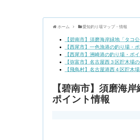
ホーム
愛知釣り場マップ・情報
【碧南市】須磨海岸緑地「タコ公
【西尾市】一色漁港の釣り場・ポ
【西尾市】洲崎港の釣り場・ポイ
【弥富市】名古屋西３区貯木場の
【飛鳥村】名古屋港西４区貯木場
【碧南市】須磨海岸
ポイント情報