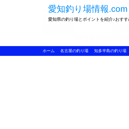
愛知釣り場情報.com
愛知県の釣り場とポイントを紹介♪おすす
ホーム
名古屋の釣り場
知多半島の釣り場