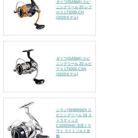
ダイワ(DAIWA) スピ
ニングリール 20 レブ
ロス LT3000-CH
(2020モデル)
ダイワ(DAIWA) スピ
ニングリール 20 ルビ
アス LT4000-CXH
(2020モデル)
シマノ(SHIMANO) ス
ピニングリール 19 ス
トラディック
C2000SHG 渓流トラ
ウト ライトソルト全
般