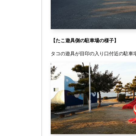
【たこ遊具側の駐車場の様子】
タコの遊具が目印の入り口付近の駐車