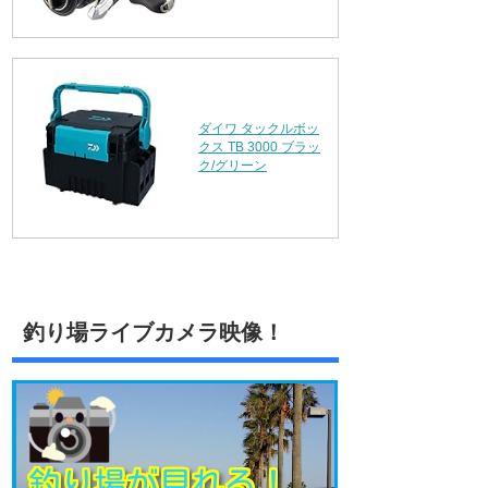
ダイワ タックルボッ
クス TB 3000 ブラッ
ク/グリーン
釣り場ライブカメラ映像！