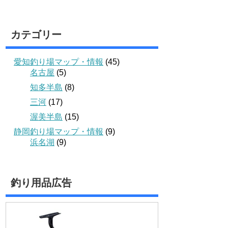
カテゴリー
愛知釣り場マップ・情報
(45)
名古屋
(5)
知多半島
(8)
三河
(17)
渥美半島
(15)
静岡釣り場マップ・情報
(9)
浜名湖
(9)
釣り用品広告