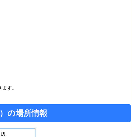
きます。
）の場所情報
周辺