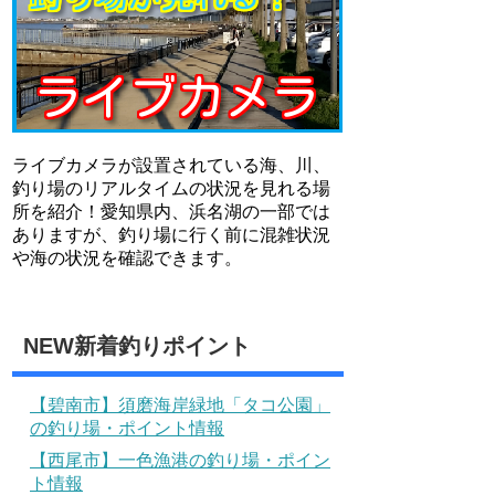
ライブカメラが設置されている海、川、
釣り場のリアルタイムの状況を見れる場
所を紹介！愛知県内、浜名湖の一部では
ありますが、釣り場に行く前に混雑状況
や海の状況を確認できます。
NEW新着釣りポイント
【碧南市】須磨海岸緑地「タコ公園」
の釣り場・ポイント情報
【西尾市】一色漁港の釣り場・ポイン
ト情報