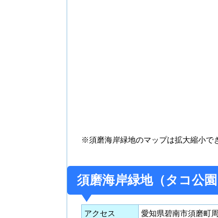
※須磨海岸緑地のマップは拡大縮小で
須磨海岸緑地（タコ公園
アクセス
愛知県碧南市須磨町