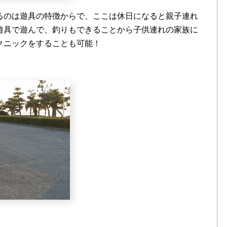
るのは遊具の特徴からで、ここは休日になると親子連れ
遊具で遊んで、釣りもできることから子供連れの家族に
クニックをすることも可能！