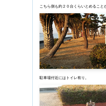
こちら側も約２０台くらいとめること
駐車場付近にはトイレ有り。