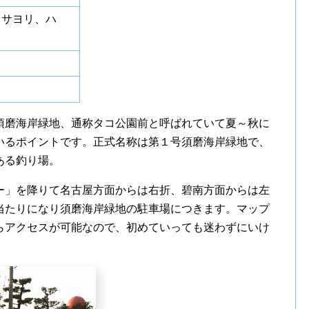
、サヨリ、ハ
須磨海岸緑地、通称タコ公園前と呼ばれていて夏～秋に
いるポイントです。正式名称は第１号須磨海岸緑地で、
ある釣り場。
ー」を降りて名古屋方面からは右折、碧南方面からは左
当たりになり須磨海岸緑地の駐車場につきます。マップ
らアクセスが可能なので、初めていっても迷わずにいけ