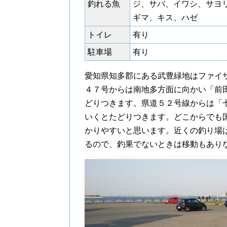
釣れる魚
ジ、サバ、イワシ、サヨ
ギマ、キス、ハゼ
トイレ
有り
駐車場
有り
愛知県知多郡にある武豊緑地はファイ
４７号からは南地多方面に向かい「前
どりつきます。県道５２号線からは「
いくとたどりつきます。どこからでも
かりやすいと思います。近くの釣り場
るので、釣果でないときは移動もあり