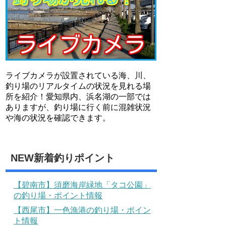
ライブカメラが設置されている海、川、
釣り場のリアルタイムの状況を見れる場
所を紹介！愛知県内、浜名湖の一部では
ありますが、釣り場に行く前に混雑状況
や海の状況を確認できます。
NEW新着釣りポイント
【碧南市】須磨海岸緑地「タコ公園」
の釣り場・ポイント情報
【西尾市】一色漁港の釣り場・ポイン
ト情報