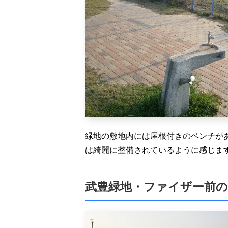
緑地の敷地内には屋根付きのベンチが
は綺麗に整備されているように感じま
武豊緑地・ファイザー前