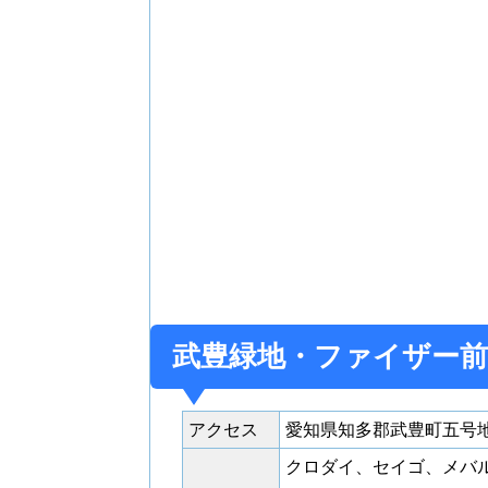
武豊緑地・ファイザー前
アクセス
愛知県知多郡武豊町五号
クロダイ、セイゴ、メバ