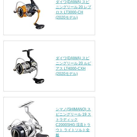
ダイワ(DAIWA) スピ
ニングリール 20 レブ
ロス LT3000-CH
(2020モデル)
ダイワ(DAIWA) スピ
ニングリール 20 ルビ
アス LT4000-CXH
(2020モデル)
シマノ(SHIMANO) ス
ピニングリール 19 ス
トラディック
C2000SHG 渓流トラ
ウト ライトソルト全
般