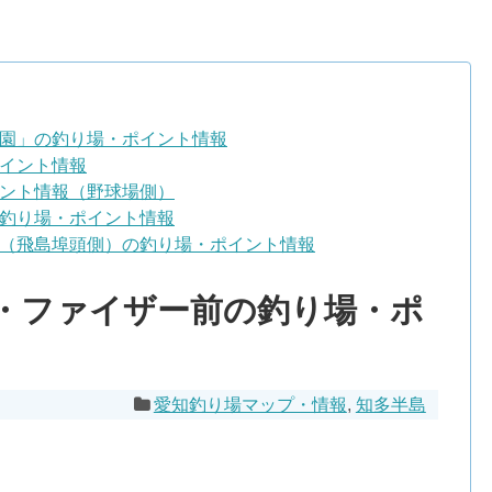
園」の釣り場・ポイント情報
イント情報
ント情報（野球場側）
釣り場・ポイント情報
（飛島埠頭側）の釣り場・ポイント情報
・ファイザー前の釣り場・ポ
愛知釣り場マップ・情報
,
知多半島