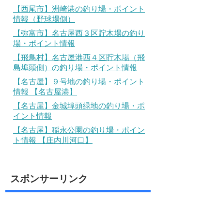
【西尾市】洲崎港の釣り場・ポイント
情報（野球場側）
【弥富市】名古屋西３区貯木場の釣り
場・ポイント情報
【飛鳥村】名古屋港西４区貯木場（飛
島埠頭側）の釣り場・ポイント情報
【名古屋】９号地の釣り場・ポイント
情報 【名古屋港】
【名古屋】金城埠頭緑地の釣り場・ポ
イント情報
【名古屋】稲永公園の釣り場・ポイン
ト情報 【庄内川河口】
スポンサーリンク