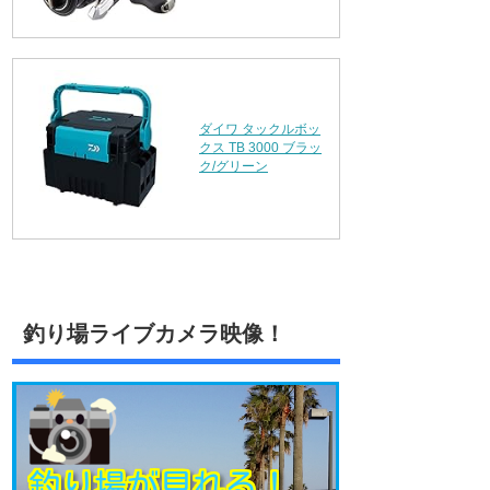
ダイワ タックルボッ
クス TB 3000 ブラッ
ク/グリーン
釣り場ライブカメラ映像！