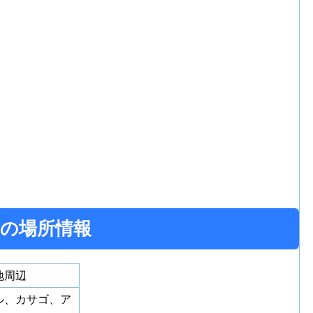
の場所情報
地周辺
ル、カサゴ、ア