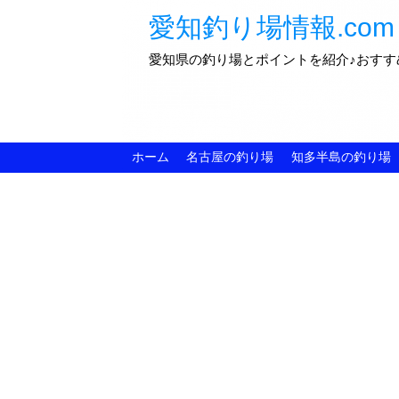
愛知釣り場情報.com
愛知県の釣り場とポイントを紹介♪おすす
ホーム
名古屋の釣り場
知多半島の釣り場