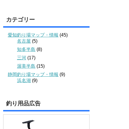
カテゴリー
愛知釣り場マップ・情報
(45)
名古屋
(5)
知多半島
(8)
三河
(17)
渥美半島
(15)
静岡釣り場マップ・情報
(9)
浜名湖
(9)
釣り用品広告