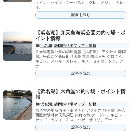
キビレ、セイゴ（シーバス）、グレ、メジナ、カレ
イ...
記事を読む
【浜名湖】弁天島海浜公園の釣り場・ポ
イント情報
浜名湖
,
静岡釣り場マップ・情報
弁天島海浜公園の場所情報（浜名湖） アクセス 静岡
県浜松市西区舞阪町弁天島周辺 釣れる魚 クロダイ、
キビレ、メバル、カレイ、キス、セイゴ、タコ、ア
ナ...
記事を読む
【浜名湖】六角堂の釣り場・ポイント情
報
浜名湖
,
静岡釣り場マップ・情報
六角堂の場所情報（浜名湖） アクセス 静岡県浜松市
西区舞阪町弁天島周辺 釣れる魚 クロダイ、キビレ、
セイゴ、カレイ、キス、ハゼ、サヨリ、アナゴ ...
記事を読む