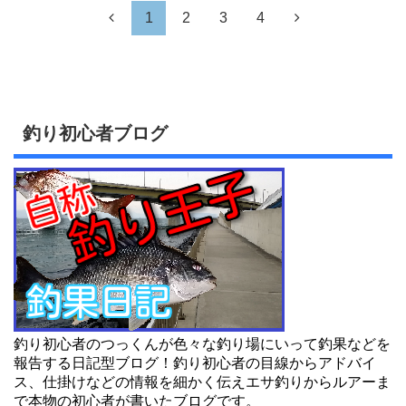
1
2
3
4
釣り初心者ブログ
釣り初心者のつっくんが色々な釣り場にいって釣果などを
報告する日記型ブログ！釣り初心者の目線からアドバイ
ス、仕掛けなどの情報を細かく伝えエサ釣りからルアーま
で本物の初心者が書いたブログです。