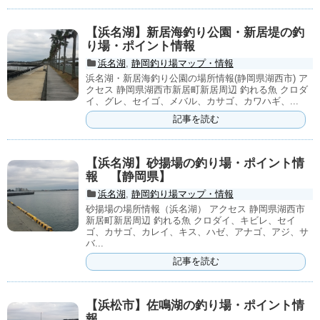
【浜名湖】新居海釣り公園・新居堤の釣
り場・ポイント情報
浜名湖
,
静岡釣り場マップ・情報
浜名湖・新居海釣り公園の場所情報(静岡県湖西市) ア
クセス 静岡県湖西市新居町新居周辺 釣れる魚 クロダ
イ、グレ、セイゴ、メバル、カサゴ、カワハギ、...
記事を読む
【浜名湖】砂揚場の釣り場・ポイント情
報 【静岡県】
浜名湖
,
静岡釣り場マップ・情報
砂揚場の場所情報（浜名湖） アクセス 静岡県湖西市
新居町新居周辺 釣れる魚 クロダイ、キビレ、セイ
ゴ、カサゴ、カレイ、キス、ハゼ、アナゴ、アジ、サ
バ...
記事を読む
【浜松市】佐鳴湖の釣り場・ポイント情
報