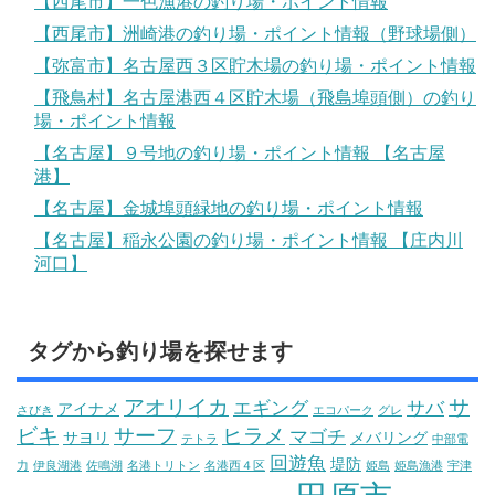
【西尾市】一色漁港の釣り場・ポイント情報
【西尾市】洲崎港の釣り場・ポイント情報（野球場側）
【弥富市】名古屋西３区貯木場の釣り場・ポイント情報
【飛鳥村】名古屋港西４区貯木場（飛島埠頭側）の釣り
場・ポイント情報
【名古屋】９号地の釣り場・ポイント情報 【名古屋
港】
【名古屋】金城埠頭緑地の釣り場・ポイント情報
【名古屋】稲永公園の釣り場・ポイント情報 【庄内川
河口】
タグから釣り場を探せます
アオリイカ
サ
エギング
サバ
アイナメ
さびき
エコパーク
グレ
ビキ
サーフ
ヒラメ
マゴチ
サヨリ
メバリング
テトラ
中部電
回遊魚
堤防
力
伊良湖港
佐鳴湖
名港トリトン
名港西４区
姫島
姫島漁港
宇津